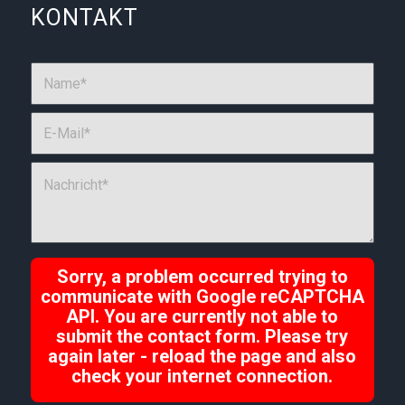
KONTAKT
Sorry, a problem occurred trying to
communicate with Google reCAPTCHA
API. You are currently not able to
submit the contact form. Please try
again later - reload the page and also
check your internet connection.