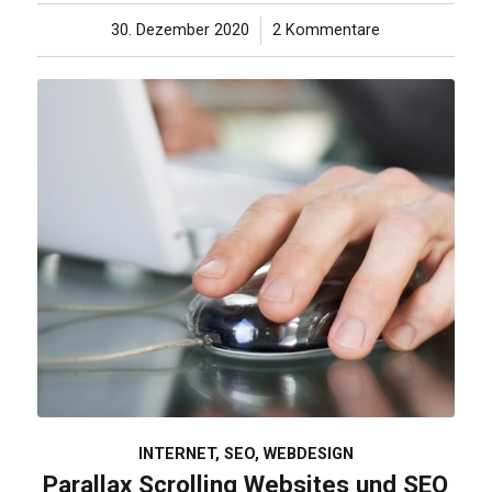
30. Dezember 2020
/
2 Kommentare
INTERNET
,
SEO
,
WEBDESIGN
Parallax Scrolling Websites und SEO