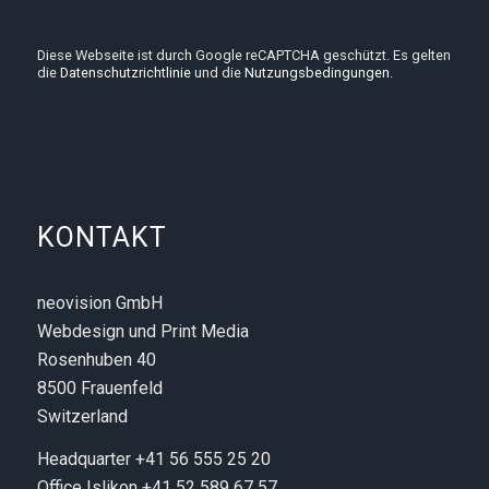
Diese Webseite ist durch Google reCAPTCHA geschützt. Es gelten
die
Datenschutzrichtlinie
und die
Nutzungsbedingungen
.
KONTAKT
neovision GmbH
Webdesign und Print Media
Rosenhuben 40
8500 Frauenfeld
Switzerland
Headquarter +41 56 555 25 20
Office Islikon +41 52 589 67 57