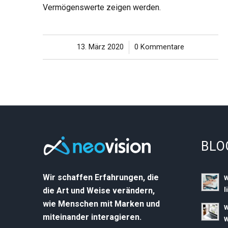
Vermögenswerte zeigen werden.
13. März 2020
/
0 Kommentare
BLO
Wir schaffen Erfahrungen, die
W
l
die Art und Weise verändern,
wie Menschen mit Marken und
W
miteinander interagieren.
W