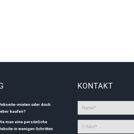
G
KONTAKT
ebseite-mieten oder doch
ieber kaufen?
ie man eine persönliche
ebsite in wenigen Schritten