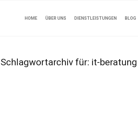
HOME
ÜBER UNS
DIENSTLEISTUNGEN
BLOG
Schlagwortarchiv für:
it-beratung