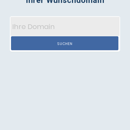
Ihrer Wunschdomain
SUCHEN