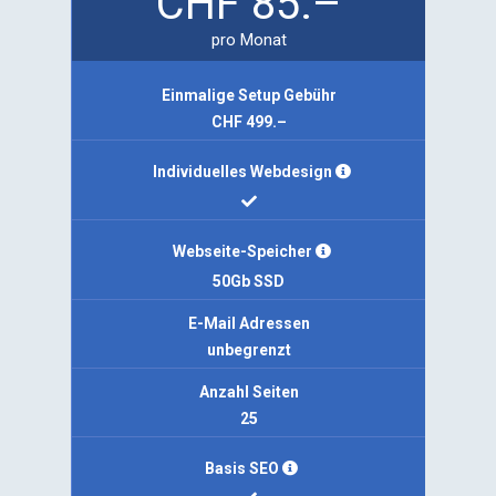
CHF
85.–
pro Monat
Einmalige Setup Gebühr
CHF 499.–
Individuelles Webdesign
Webseite-Speicher
50Gb SSD
E-Mail Adressen
unbegrenzt
Anzahl Seiten
25
Basis SEO